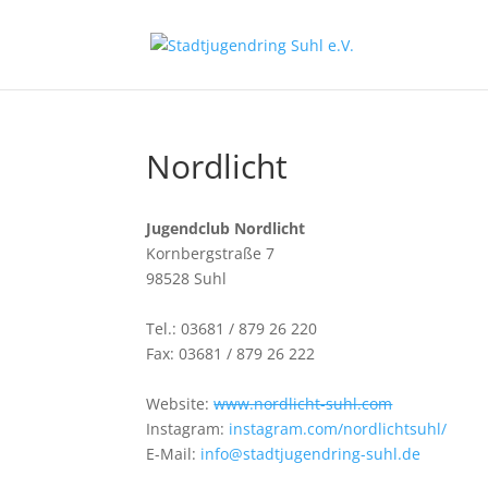
Nordlicht
Jugendclub Nordlicht
Kornbergstraße 7
98528 Suhl
Tel.: 03681 / 879 26 220
Fax: 03681 / 879 26 222
Website:
www.nordlicht-suhl.com
Instagram:
instagram.com/nordlichtsuhl/
E-Mail:
info@stadtjugendring-suhl.de